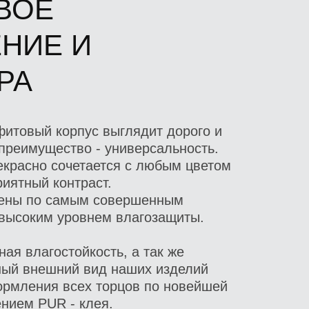
ВОЕ
НИЕ И
РА
фитовый корпус выглядит дорого и
 преимущество - универсальность.
екрасно сочетается с любым цветом
иятный контраст.
лены по самым совершенным
высоким уровнем влагозащиты.
ая влагостойкость, а так же
ный внешний вид наших изделий
кормления всех торцов по новейшей
ением PUR - клея.