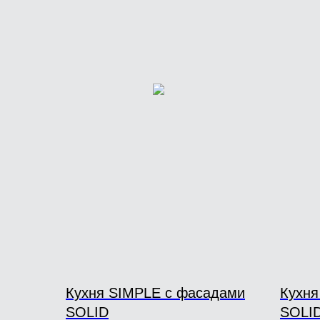
Кухня SIMPLE с фасадами
Кухн
SOLID
SOLI