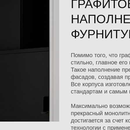
ГРАФИТО
НАПОЛНЕ
ФУРНИТУ
Помимо того, что гра
стильно, главное его
Такое наполнение пр
фасадов, создавая пр
Все корпуса изготов
стандартам и самым 
Максимально возможн
прекрасный монолит
достигается за счет 
технологии с примен