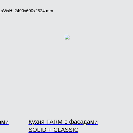
LxWxH: 2400x600x2524 mm
ами
Кухня FARM с фасадами
SOLID + CLASSIC