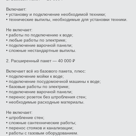
Включает:
• установку и подключение необходимой техники;
• технические выпилы, необходимые для установки техники.
Не включает:
• работы по подключению к воде;
• любые работы по электрике;
• подключение варочной панели;
• сложные нестандартные выпилы.
2. Расширенный пакет — 40 000 ₽
Включает всё из базового пакета, плюс:
• подключение мойки к воде;
• подключение посудомоечной машины к воде;
• базовые работы по электрике;
• подключение варочной панели;
• перенос розеток без штробления стен;
• необходимые расходные материалы.
Не включает:
• штробление стен;
• сложные сантехнические работы;
• перенос стояков и канализации;
• работы с газовым оборудованием.