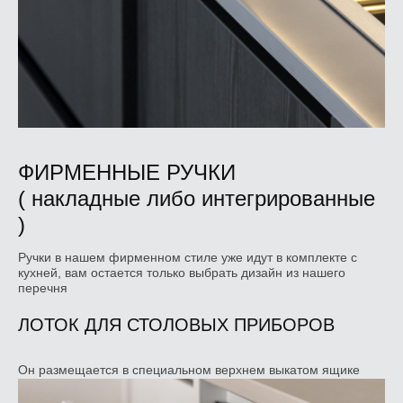
ФИРМЕННЫЕ РУЧКИ
( накладные либо интегрированные
)
Ручки в нашем фирменном стиле уже идут в комплекте с
кухней, вам остается только выбрать дизайн из нашего
перечня
ЛОТОК ДЛЯ СТОЛОВЫХ ПРИБОРОВ
Он размещается в специальном верхнем выкатом ящике