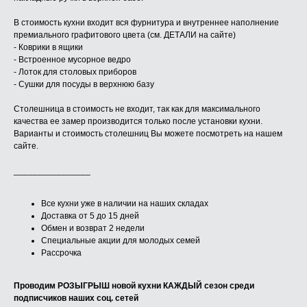
В стоимость кухни входит вся фурнитура и внутреннее наполнение
премиального графитового цвета (см. ДЕТАЛИ на сайте)
- Коврики в ящики
- Встроенное мусорное ведро
- Лоток для столовых приборов
- Сушки для посуды в верхнюю базу
Столешница в стоимость не входит, так как для максимального
качества ее замер производится только после установки кухни.
Варианты и стоимость столешниц Вы можете посмотреть на нашем
сайте.
________________
Все кухни уже в наличии на наших складах
Доставка от 5 до 15 дней
Обмен и возврат 2 недели
Специальные акции для молодых семей
Рассрочка
Проводим РОЗЫГРЫШ новой кухни КАЖДЫЙ сезон среди
подписчиков наших соц. сетей