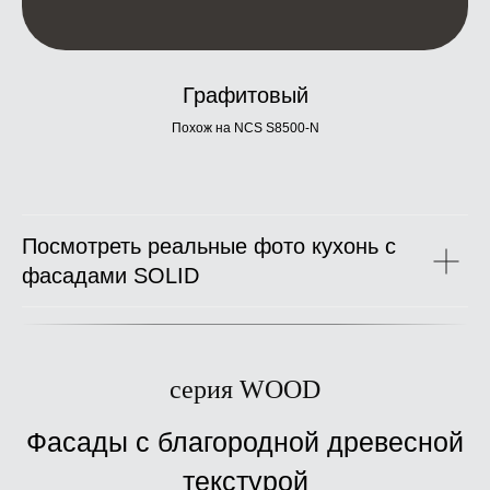
Графитовый
Похож на NCS S8500-N
Посмотреть реальные фото кухонь с
фасадами SOLID
серия WOOD
Фасады с благородной древесной
текстурой