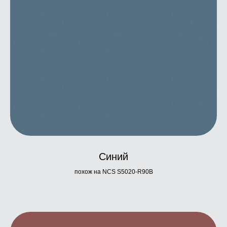
Синий
похож на NCS S5020-R90B