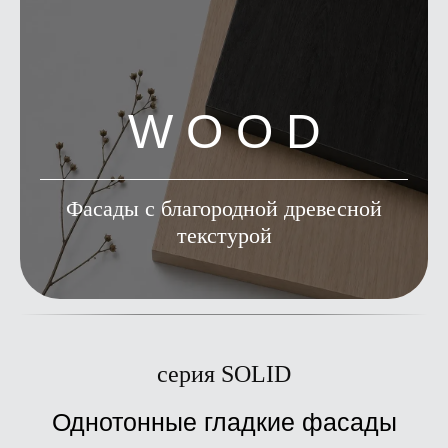
W O O D
Фасады с благородной древесной
текстурой
серия SOLID
Однотонные гладкие фасады