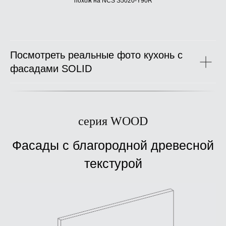
похож на NCS S5020-Y90R
Посмотреть реальные фото кухонь с
фасадами SOLID
серия WOOD
Фасады с благородной древесной
текстурой