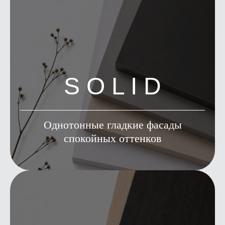
S O L I D
Однотонные гладкие фасады
спокойных оттенков