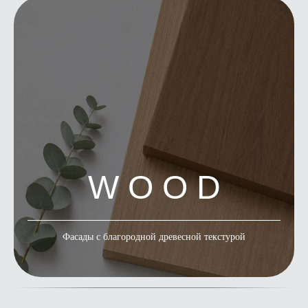
W O O D
Фасады с благородной древесной текстурой