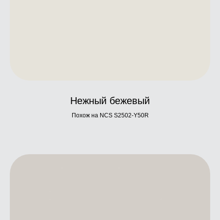
Нежный бежевый
Похож на NCS S2502-Y50R