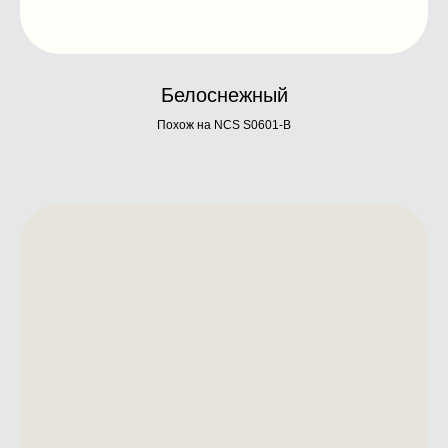
Белоснежный
Похож на NCS S0601-B